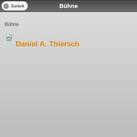
Bühne
Zurück
Bühne
Daniel A. Thiersch