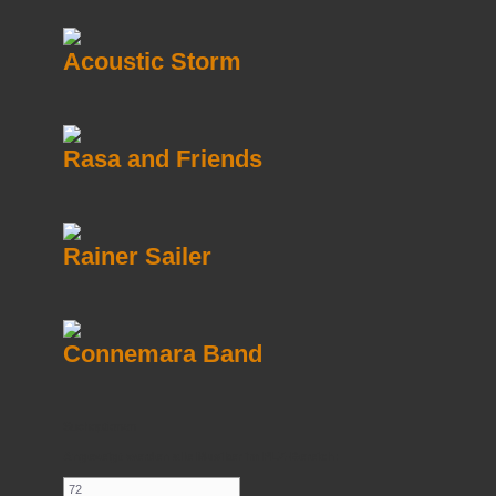
Acoustic Storm
Rasa and Friends
Rainer Sailer
Connemara Band
Suchoptionen
Angezeigt werden alle Musiker im PLZ-Bereich: