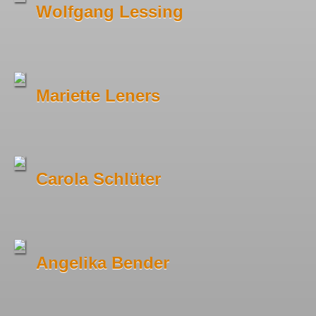
Wolfgang Lessing
Mariette Leners
Carola Schlüter
Angelika Bender