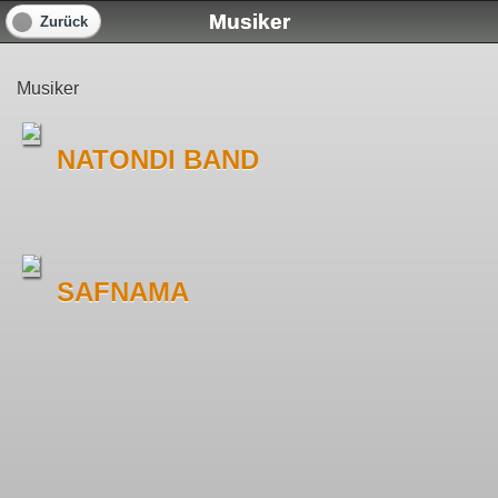
Musiker
Zurück
Musiker
NATONDI BAND
SAFNAMA