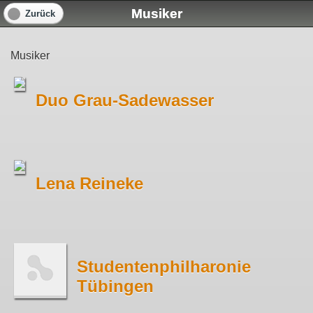
Musiker
Zurück
Musiker
Duo Grau-Sadewasser
Lena Reineke
Studentenphilharonie
Tübingen