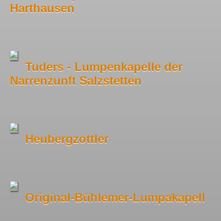
Harthausen
Tuders - Lumpenkapelle der
Narrenzunft Salzstetten
Heubergzottler
Original-Bühlemer-Lumpakapell