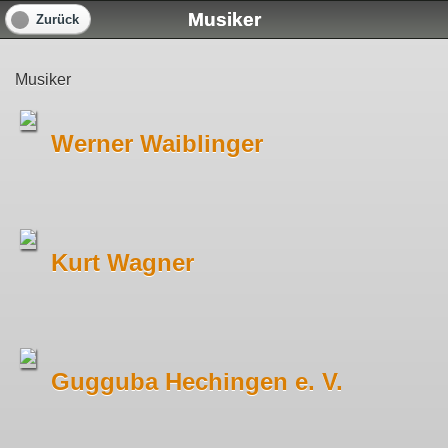
Musiker
Zurück
Musiker
Werner Waiblinger
Kurt Wagner
Gugguba Hechingen e. V.