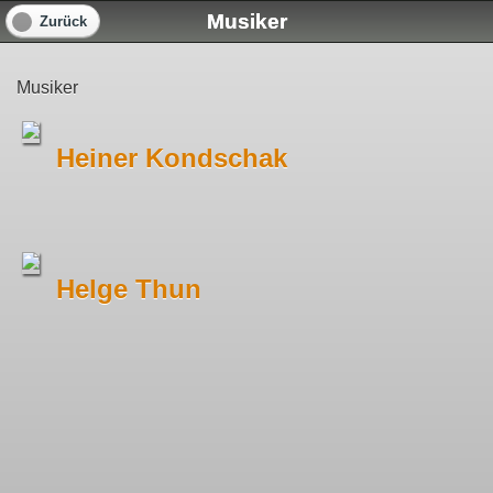
Musiker
Zurück
Musiker
Heiner Kondschak
Helge Thun