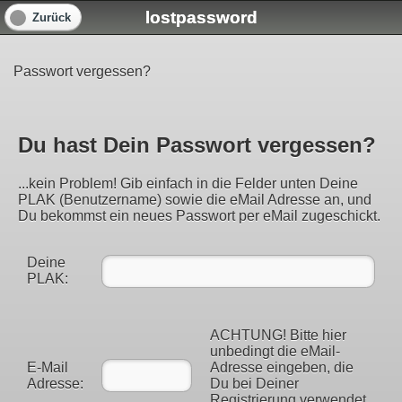
lostpassword
Zurück
Passwort vergessen?
Du hast Dein Passwort vergessen?
...kein Problem! Gib einfach in die Felder unten Deine
PLAK (Benutzername) sowie die eMail Adresse an, und
Du bekommst ein neues Passwort per eMail zugeschickt.
Deine
PLAK:
ACHTUNG! Bitte hier
unbedingt die eMail-
E-Mail
Adresse eingeben, die
Adresse:
Du bei Deiner
Registrierung verwendet