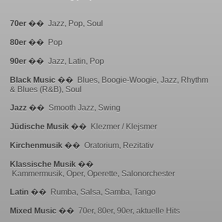
70er
�� Jazz, Pop, Soul
80er
�� Pop
90er
�� Jazz, Latin, Pop
Black Music
�� Blues, Boogie-Woogie, Jazz, Rhythm
& Blues (R&B), Soul
Jazz
�� Smooth Jazz, Swing
Jüdische Musik
�� Klezmer / Klejsmer
Kirchenmusik
�� Oratorium, Rezitativ
Klassische Musik
��
Kammermusik, Oper, Operette, Salonorchester
Latin
�� Rumba, Salsa, Samba, Tango
Mixed Music
�� 70er, 80er, 90er, aktuelle Hits