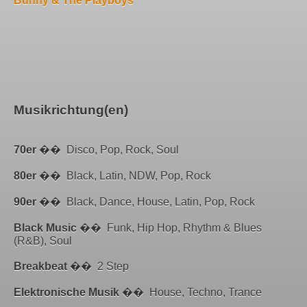
Bunny & The Playboys
Musikrichtung(en)
70er
�� Disco, Pop, Rock, Soul
80er
�� Black, Latin, NDW, Pop, Rock
90er
�� Black, Dance, House, Latin, Pop, Rock
Black Music
�� Funk, Hip Hop, Rhythm & Blues
(R&B), Soul
Breakbeat
�� 2 Step
Elektronische Musik
�� House, Techno, Trance