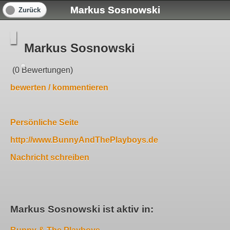
Markus Sosnowski
Zurück
Markus Sosnowski
(0 Bewertungen)
bewerten / kommentieren
Persönliche Seite
http://www.BunnyAndThePlayboys.de
Nachricht schreiben
Markus Sosnowski ist aktiv in: