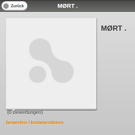
MØRT .
Zurück
MØRT .
(0 Bewertungen)
bewerten / kommentieren