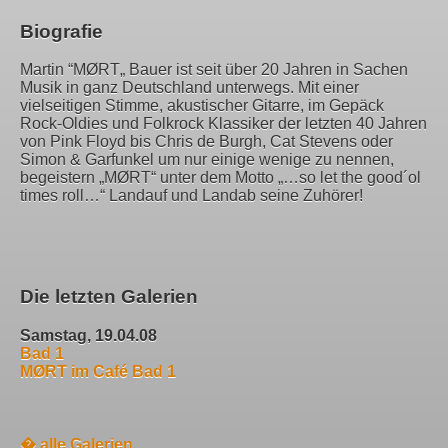
Biografie
Martin “MØRT„ Bauer ist seit über 20 Jahren in Sachen
Musik in ganz Deutschland unterwegs. Mit einer
vielseitigen Stimme, akustischer Gitarre, im Gepäck
Rock-Oldies und Folkrock Klassiker der letzten 40 Jahren
von Pink Floyd bis Chris de Burgh, Cat Stevens oder
Simon & Garfunkel um nur einige wenige zu nennen,
begeistern „MØRT“ unter dem Motto „…so let the good´ol
times roll…“ Landauf und Landab seine Zuhörer!
Die letzten Galerien
Samstag, 19.04.08
Bad 1
MØRT im Café Bad 1
� alle Galerien