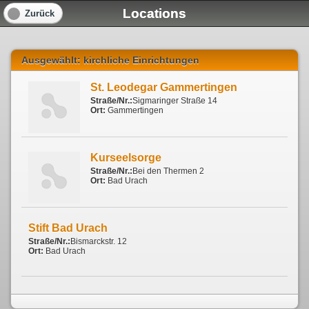
Locations
Zurück
Ausgewählt: kirchliche Einrichtungen
St. Leodegar Gammertingen
Straße/Nr.:
Sigmaringer Straße 14
Ort:
Gammertingen
Kurseelsorge
Straße/Nr.:
Bei den Thermen 2
Ort:
Bad Urach
Stift Bad Urach
Straße/Nr.:
Bismarckstr. 12
Ort:
Bad Urach