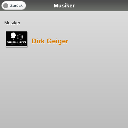
Musiker
Zurück
Musiker
Dirk Geiger