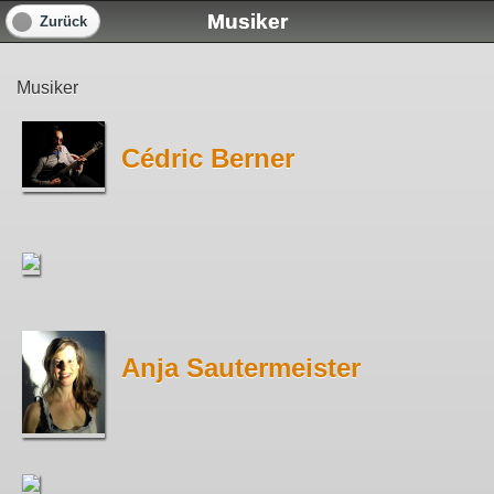
Musiker
Zurück
Musiker
Cédric Berner
Anja Sautermeister