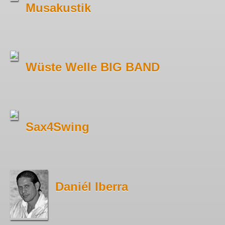
Musakustik
Wüste Welle BIG BAND
Sax4Swing
Daniél Iberra