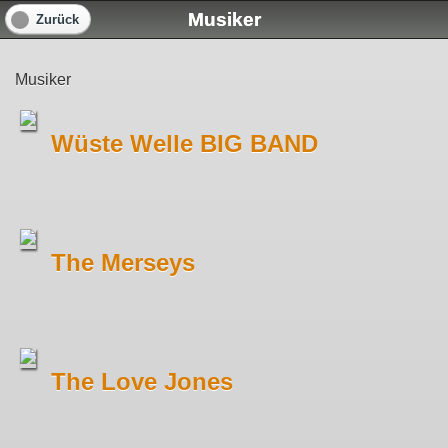
Musiker
Zurück
Musiker
Wüste Welle BIG BAND
The Merseys
The Love Jones