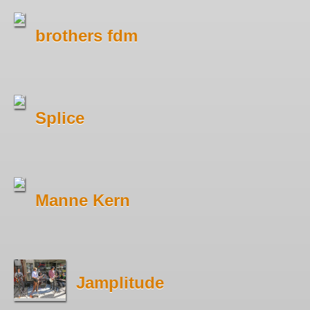
brothers fdm
Splice
Manne Kern
Jamplitude