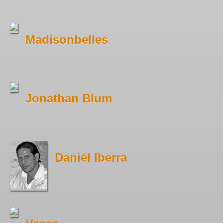
Madisonbelles
Jonathan Blum
Daniél Iberra